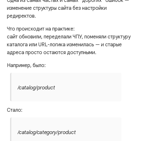
Одна из самых частых и самых “дорогих” ошибок —
изменение структуры сайта без настройки
редиректов.
Что происходит на практике:
сайт обновили, переделали ЧПУ, поменяли структуру
каталога или URL-логика изменилась — и старые
адреса просто остаются доступными.
Например, было:
/catalog/product
Стало:
/catalog/category/product