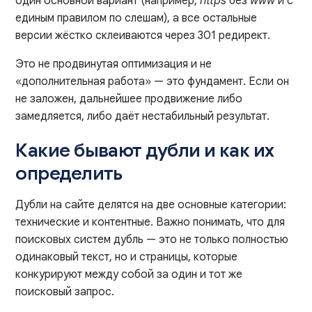
один основной вариант (например,
https
без
www
и с
единым правилом по слешам), а все остальные
версии жёстко склеиваются через 301 редирект.
Это не продвинутая оптимизация и не
«дополнительная работа» — это фундамент. Если он
не заложен, дальнейшее продвижение либо
замедляется, либо даёт нестабильный результат.
Какие бывают дубли и как их
определить
Дубли на сайте делятся на две основные категории:
технические и контентные. Важно понимать, что для
поисковых систем дубль — это не только полностью
одинаковый текст, но и страницы, которые
конкурируют между собой за один и тот же
поисковый запрос.