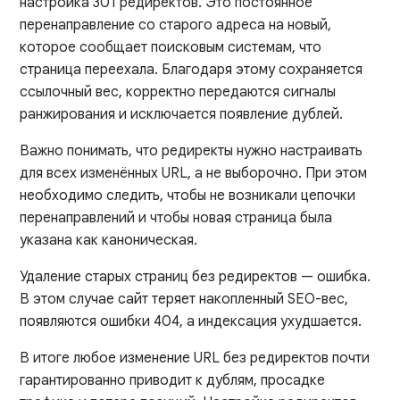
настройка 301 редиректов. Это постоянное
перенаправление со старого адреса на новый,
которое сообщает поисковым системам, что
страница переехала. Благодаря этому сохраняется
ссылочный вес, корректно передаются сигналы
ранжирования и исключается появление дублей.
Важно понимать, что редиректы нужно настраивать
для всех изменённых URL, а не выборочно. При этом
необходимо следить, чтобы не возникали цепочки
перенаправлений и чтобы новая страница была
указана как каноническая.
Удаление старых страниц без редиректов — ошибка.
В этом случае сайт теряет накопленный SEO-вес,
появляются ошибки 404, а индексация ухудшается.
В итоге любое изменение URL без редиректов почти
гарантированно приводит к дублям, просадке