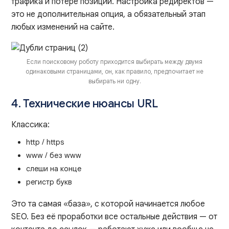
трафика и потере позиций. Настройка редиректов —
это не дополнительная опция, а обязательный этап
любых изменений на сайте.
Если поисковому роботу приходится выбирать между двумя
одинаковыми страницами, он, как правило, предпочитает не
выбирать ни одну.
4. Технические нюансы URL
Классика:
http / https
www / без www
слеши на конце
регистр букв
Это та самая «база», с которой начинается любое
SEO. Без её проработки все остальные действия — от