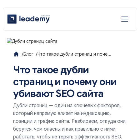
Отраслевые решения
Услуги
/
Блог
/
Что такое дубли страниц и поче...
Что такое дубли
Наши решения
страниц и почему они
убивают SEO сайта
Дубли страниц — один из ключевых факторов,
который напрямую влияет на индексацию,
позиции и трафик сайта. Разбираем, откуда они
берутся, чем опасны и как правильно с ними
работать, чтобы не терять эффективность SEO.