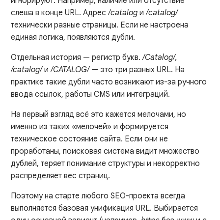
игнорируют. Например, наличие или отсутствие
слеша в конце URL. Адрес
/catalog
и
/catalog/
технически разные страницы. Если не настроена
единая логика, появляются дубли.
Отдельная история — регистр букв.
/Catalog/,
/catalog/
и
/CATALOG/
— это три разных URL. На
практике такие дубли часто возникают из-за ручного
ввода ссылок, работы CMS или интеграций.
На первый взгляд всё это кажется мелочами, но
именно из таких «мелочей» и формируется
техническое состояние сайта. Если они не
проработаны, поисковая система видит множество
дублей, теряет понимание структуры и некорректно
распределяет вес страниц.
Поэтому на старте любого SEO-проекта всегда
выполняется базовая унификация URL. Выбирается