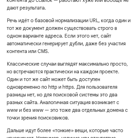
контента до ссылок — работают хуже или вообще не
дают результата.
Речь идёт о базовой нормализации URL, когда один и
тот же документ должен существовать строго в
одном варианте адреса. Если этого нет, сайт
автоматически генерирует дубли, даже без участия
контента или CMS.
Классические случаи выглядят максимально просто,
но встречаются практически на каждом проекте.
Один и тот же сайт может быть доступен
одновременно по http и https. Для пользователя
разницы нет, но для поисковой системы это два
разных сайта. Аналогичная ситуация возникает с
www
и без
www
— это тоже два отдельных домена с
точки зрения поисковиков.
Дальше идут более «тонкие» вещи, которые часто