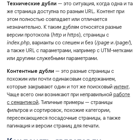
Технические дубли
— это ситуация, когда одна и та
же страница доступна по разным URL. Контент при
этом полностью совпадает или отличается
незначительно. К таким дублям относятся разные
версии протокола (
http
и
https
), страницы с
index.php
, варианты со слешем и без (
/page
и
/page/
),
а также URL с параметрами, например с UTM-метками
или другими служебными параметрами.
Контентные дубли
— это разные страницы с
похожим или почти одинаковым содержанием,
которые закрывают один и тот же поисковый
интент
.
Чаще всего они возникают при неправильной
работе
с семантикой
. Типичные примеры — страницы
фильтров и сортировок, похожие категории,
пересекающиеся посадочные страницы, а также
пагинация и версии страниц для печати.