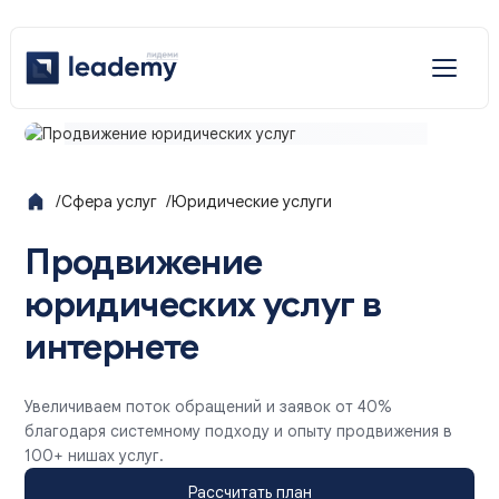
Отраслевые решения
Услуги
/
Сфера услуг
/
Юридические услуги
Наши решения
Продвижение
юридических услуг в
интернете
Увеличиваем поток обращений и заявок от 40%
благодаря системному подходу и опыту продвижения в
100+ нишах услуг.
Рассчитать план