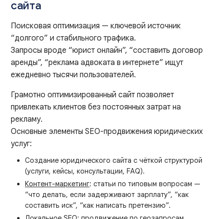
сайта
Поисковая оптимизация — ключевой источник
“долгого” и стабильного трафика.
Запросы вроде “юрист онлайн”, “составить договор
аренды”, “реклама адвоката в интернете” ищут
ежедневно тысячи пользователей.
Грамотно оптимизированный сайт позволяет
привлекать клиентов без постоянных затрат на
рекламу.
Основные элементы SEO-продвижения юридических
услуг:
Создание юридического сайта с чёткой структурой
(услуги, кейсы, консультации, FAQ).
Контент-маркетинг
: статьи по типовым вопросам —
“что делать, если задерживают зарплату”, “как
составить иск”, “как написать претензию”.
Локальное SEO: продвижение по геозапросам