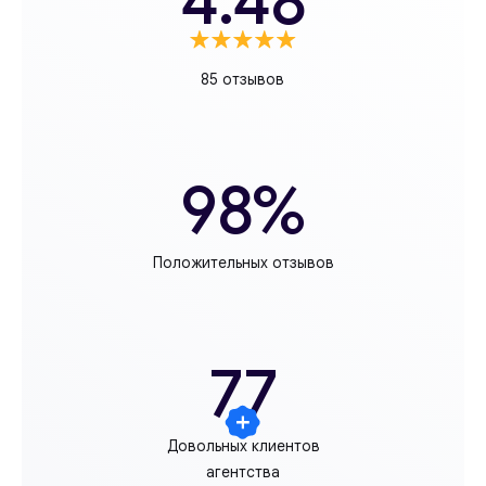
4.48
85 отзывов
98%
Положительных отзывов
77
Довольных клиентов
агентства