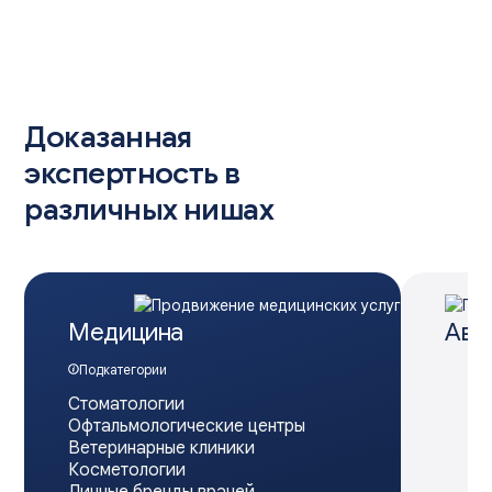
Доказанная
экспертность в
различных нишах
Медицина
Авт
Подкатегории
Стоматологии
Офтальмологические центры
Ветеринарные клиники
Косметологии
Личные бренды врачей