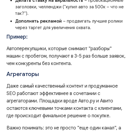
Делать ставку на виральность
– провокационные
заголовки, челленджи ("купил авто за 500к – что не
так?").
Дополнять рекламой
– продвигать лучшие ролики
через таргет для увеличения охвата.
Пример:
Автоперекупщики, которые снимают "разборы"
машин с пробегом, получают в 3-5 раз больше заявок,
чем конкуренты без контента.
Агрегаторы
Даже самый качественный контент и продуманное
SEO работают эффективнее в сочетании с
агрегаторами. Площадки вроде Авто.ру и Авито
остаются ключевыми точками контакта с клиентами,
где происходит финальное решение о покупке.
Важно понимать: это не просто "еще один канал", а