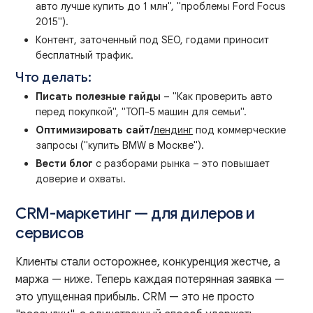
авто лучше купить до 1 млн", "проблемы Ford Focus
2015").
Контент, заточенный под SEO, годами приносит
бесплатный трафик.
Что делать:
Писать полезные гайды
– "Как проверить авто
перед покупкой", "ТОП-5 машин для семьи".
Оптимизировать сайт/
лендинг
под коммерческие
запросы ("купить BMW в Москве").
Вести блог
с разборами рынка – это повышает
доверие и охваты.
CRM-маркетинг — для дилеров и
сервисов
Клиенты стали осторожнее, конкуренция жестче, а
маржа — ниже. Теперь каждая потерянная заявка —
это упущенная прибыль. CRM — это не просто