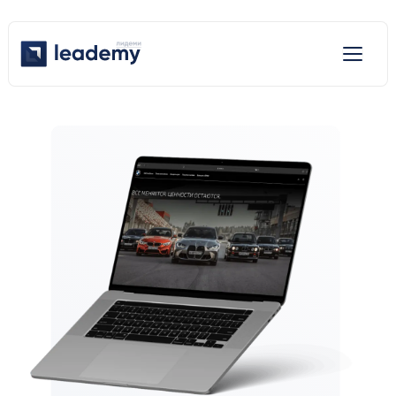
Отраслевые решения
Услуги
Наши решения