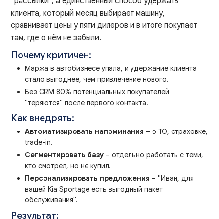
"рассылки", а единственный способ удержать
клиента, который месяц выбирает машину,
сравнивает цены у пяти дилеров и в итоге покупает
там, где о нём не забыли.
Почему критичен:
Маржа в автобизнесе упала, и удержание клиента
стало выгоднее, чем привлечение нового.
Без CRM 80% потенциальных покупателей
"теряются" после первого контакта.
Как внедрять:
Автоматизировать напоминания
– о ТО, страховке,
trade-in.
Сегментировать базу
– отдельно работать с теми,
кто смотрел, но не купил.
Персонализировать предложения
– "Иван, для
вашей Kia Sportage есть выгодный пакет
обслуживания".
Результат: