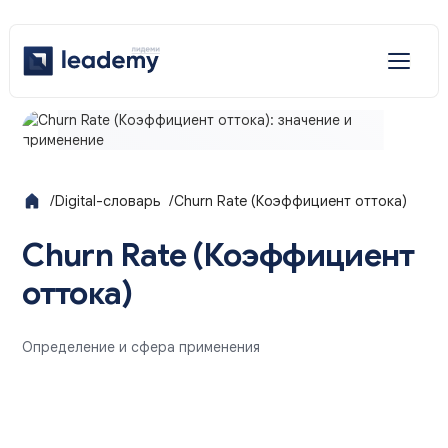
Отраслевые решения
Услуги
/
Digital-словарь
/
Churn Rate (Коэффициент оттока)
Наши решения
Churn Rate (Коэффициент
оттока)
Определение и сфера применения