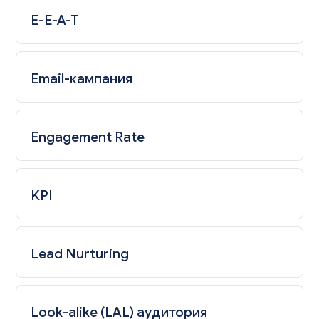
E-E-A-T
Email-кампания
Engagement Rate
KPI
Lead Nurturing
Look-alike (LAL) аудитория