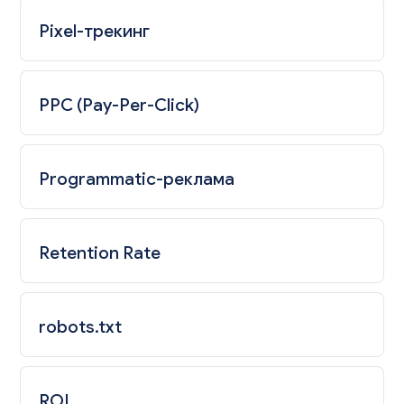
Pixel-трекинг
PPC (Pay-Per-Click)
Programmatic-реклама
Retention Rate
robots.txt
ROI