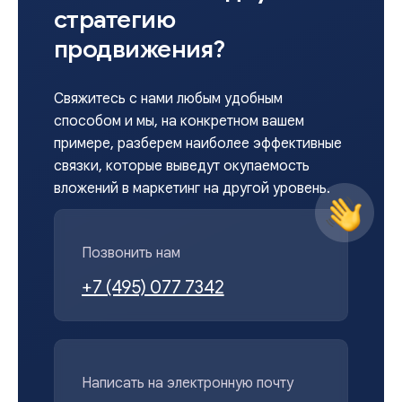
стратегию
продвижения?
Свяжитесь с нами любым удобным
способом и мы, на конкретном вашем
примере, разберем наиболее эффективные
связки, которые выведут окупаемость
вложений в маркетинг на другой уровень.
Позвонить нам
+7 (495) 077 7342
Написать на электронную почту