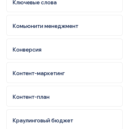
Ключевые слова
Комьюнити менеджмент
Конверсия
Контент-маркетинг
Контент-план
Краулинговый бюджет