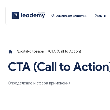
Отраслевые решения
Услуги
/
Digital-словарь
/
CTA (Call to Action)
CTA (Call to Action
Определение и сфера применения