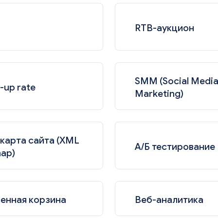
RTB-аукцион
SMM (Social Medi
-up rate
Marketing)
карта сайта (XML
А/Б тестирование
map)
енная корзина
Веб-аналитика