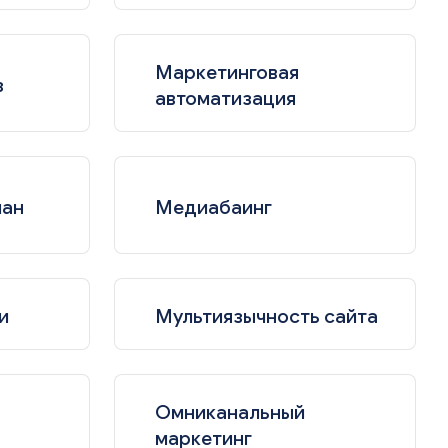
Маркетинговая
з
автоматизация
лан
Медиабаинг
и
Мультиязычность сайта
Омниканальный
маркетинг