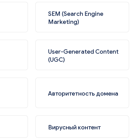
SEM (Search Engine
Marketing)
a
User-Generated Content
(UGC)
Авторитетность домена
Вирусный контент