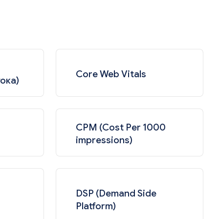
Core Web Vitals
ока)
CPM (Cost Per 1000
impressions)
DSP (Demand Side
Platform)