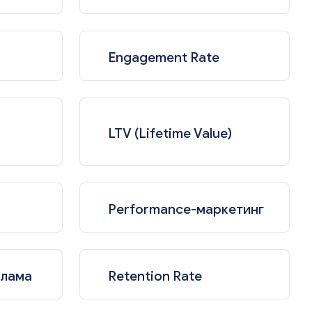
Engagement Rate
LTV (Lifetime Value)
Performance-маркетинг
клама
Retention Rate