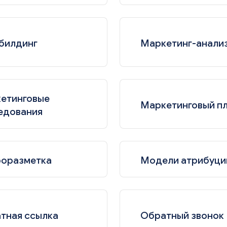
билдинг
Маркетинг-анали
етинговые
Маркетинговый п
едования
оразметка
Модели атрибуци
тная ссылка
Обратный звонок