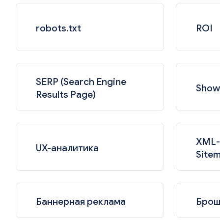
robots.txt
ROI
SERP (Search Engine
Show
Results Page)
XML-
UX-аналитика
Site
Баннерная реклама
Брош