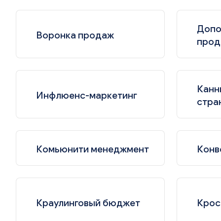
Допо
Воронка продаж
прод
Канн
Инфлюенс-маркетинг
стра
Комьюнити менеджмент
Конв
Краулинговый бюджет
Крос