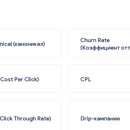
Churn Rate
ical (каноникал)
(Коэффициент отт
Cost Per Click)
CPL
Click Through Rate)
Drip-кампании