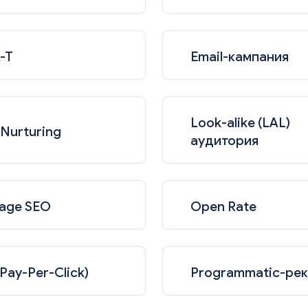
-T
Email-кампания
Look-alike (LAL)
 Nurturing
аудитория
age SEO
Open Rate
Pay-Per-Click)
Programmatic-ре