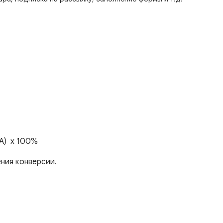
TA) x 100%
ния конверсии.