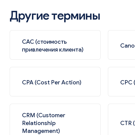
Другие термины
CAC (стоимость
Canon
привлечения клиента)
CPA (Cost Per Action)
CPC (
CRM (Customer
Relationship
CTR (
Management)