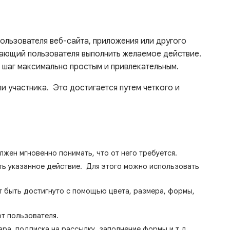
ользователя веб-сайта, приложения или другого
дающий пользователя выполнить желаемое действие.
т шаг максимально простым и привлекательным.
и участника. Это достигается путем четкого и
жен мгновенно понимать, что от него требуется.
ь указанное действие. Для этого можно использовать
т быть достигнуто с помощью цвета, размера, формы,
т пользователя.
а, подписка на рассылку, заполнение формы и т.д.