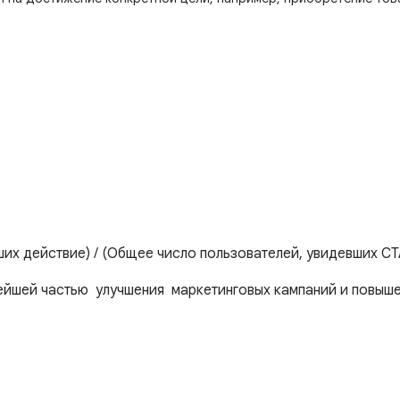
ших действие) / (Общее число пользователей, увидевших C
ейшей частью улучшения маркетинговых кампаний и повыше