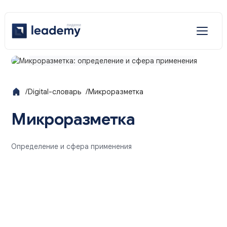
Отраслевые решения
Услуги
/
Digital-словарь
/
Микроразметка
Наши решения
Микроразметка
Определение и сфера применения