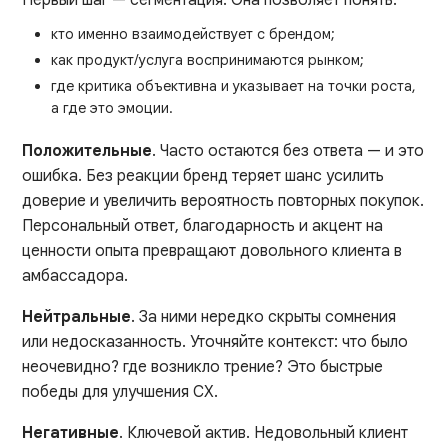
кто именно взаимодействует с брендом;
как продукт/услуга воспринимаются рынком;
где критика объективна и указывает на точки роста,
а где это эмоции.
Положительные
. Часто остаются без ответа — и это
ошибка. Без реакции бренд теряет шанс усилить
доверие и увеличить вероятность повторных покупок.
Персональный ответ, благодарность и акцент на
ценности опыта превращают довольного клиента в
амбассадора.
Нейтральные
. За ними нередко скрыты сомнения
или недосказанность. Уточняйте контекст: что было
неочевидно? где возникло трение? Это быстрые
победы для улучшения CX.
Негативные
. Ключевой актив. Недовольный клиент