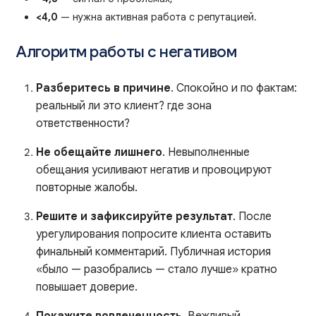
<4,0
— нужна активная работа с репутацией.
Алгоритм работы с негативом
Разберитесь в причине
. Спокойно и по фактам:
реальный ли это клиент? где зона
ответственности?
Не обещайте лишнего
. Невыполненные
обещания усиливают негатив и провоцируют
повторные жалобы.
Решите и зафиксируйте результат
. После
урегулирования попросите клиента оставить
финальный комментарий. Публичная история
«было — разобрались — стало лучше» кратно
повышает доверие.
Покажите вовлеченность
. Вежливый,