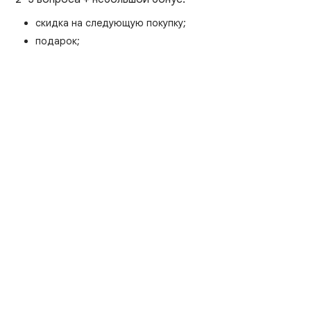
скидка на следующую покупку;
подарок;
бесплатная доставка.
Вознаграждение может быть нематериальным —
ориентируйтесь на аудиторию. Избыточные
опросники снижают отклик.
Учитывайте каналы: если клиент не читает почту —
пишите туда, где он активен.
Геймификация и повторные касания
Игровые механики повышают вовлеченность:
статусы/бейджи за отзывы;
баллы, кэшбэк, купоны за полезный контент.
Дополняйте удерживающими триггерами: