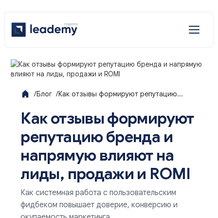
Отраслевые решения
Услуги
/
Блог
/
Как отзывы формируют репутацию...
Наши решения
Как отзывы формируют
репутацию бренда и
напрямую влияют на
лиды, продажи и ROMI
Как системная работа с пользовательским
фидбеком повышает доверие, конверсию и
окупаемость маркетинга