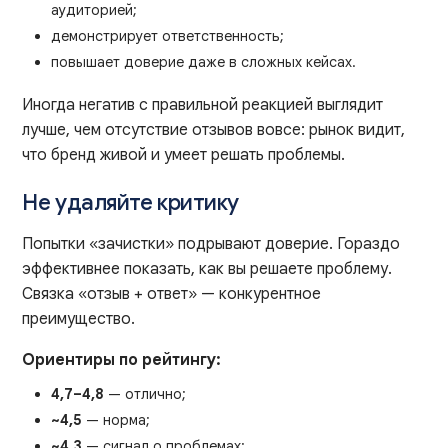
аудиторией;
демонстрирует ответственность;
повышает доверие даже в сложных кейсах.
Иногда негатив с правильной реакцией выглядит
лучше, чем отсутствие отзывов вовсе: рынок видит,
что бренд живой и умеет решать проблемы.
Не удаляйте критику
Попытки «зачистки» подрывают доверие. Гораздо
эффективнее показать, как вы решаете проблему.
Связка «отзыв + ответ» — конкурентное
преимущество.
Ориентиры по рейтингу:
4,7–4,8
— отлично;
~4,5
— норма;
~4,3
— сигнал о проблемах;