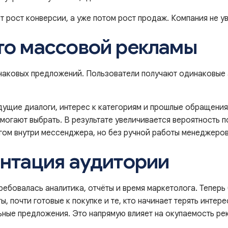
т рост конверсии, а уже потом рост продаж. Компания не ув
то массовой рекламы
инаковых предложений. Пользователи получают одинаковые
дущие диалоги, интерес к категориям и прошлые обращения
помогают выбрать. В результате увеличивается вероятность 
ом внутри мессенджера, но без ручной работы менеджеров
нтация аудитории
ебовалась аналитика, отчёты и время маркетолога. Теперь 
 почти готовые к покупке и те, кто начинает терять интер
ьные предложения. Это напрямую влияет на окупаемость рек