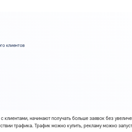
его клиентов
а
с клиентами, начинают получать больше заявок без увелич
тствии трафика. Трафик можно купить, рекламу можно запус