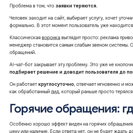
Проблема в том, что
заявки теряются
.
Человек заходит на сайт, выбирает услугу, хочет уточн
формально. В этот момент пользователь уже находится 
Классическая
воронка
выглядит просто: реклама приво
менеджер становится самым слабым звеном системы. Он
обращений.
AI-чат-бот закрывает эту проблему. Это уже не кнопо
подбирает решение и доводит пользователя до по
Он работает
круглосуточно
, отвечает мгновенно и мо
как обработанный
лид
, который раньше просто терялся
Горячие обращения: гд
Особенно хорошо эффект виден на горячих обращениях.
цену или наличие. Если ответа нет, он не будет ждать до