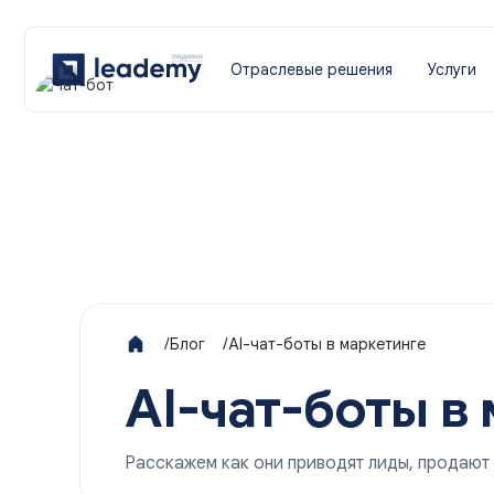
Отраслевые решения
Услуги
/
Блог
/
AI-чат-боты в маркетинге
AI-чат-боты в
Расскажем как они приводят лиды, продают