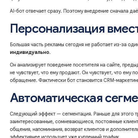
AI-бот отвечает сразу. Поэтому внедрение сначала даё
Персонализация вмес
Большая часть рекламы сегодня не работает из-за од
индивидуально
.
Он анализирует поведение посетителя на сайте, преды
не чувствует, что ему продают. Он чувствует, что ему 
обращение. Фактически бот становится CRM-маркетинг
Автоматическая сегме
Следующий эффект — сегментация. Раньше для этого тр
заинтересованные, сомневающиеся, постоянные клиенты,
общения, напоминания, возврат клиентов и дополнител
эффективнее использует уже купленный трафик.