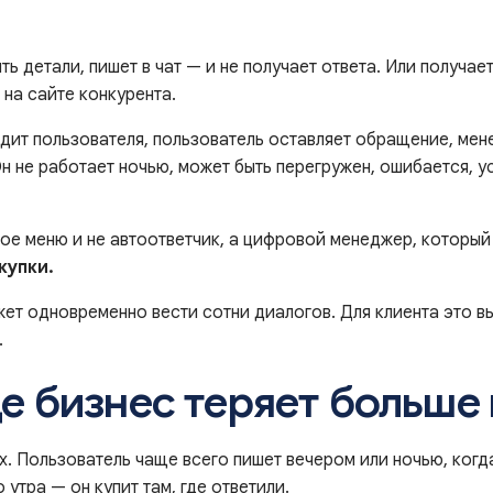
ить детали, пишет в чат — и не получает ответа. Или получ
на сайте конкурента.
дит пользователя, пользователь оставляет обращение, мен
 не работает ночью, может быть перегружен, ошибается, ус
чное меню и не автоответчик, а цифровой менеджер, которы
купки.
жет одновременно вести сотни диалогов. Для клиента это в
.
е бизнес теряет больше 
 Пользователь чаще всего пишет вечером или ночью, когда 
 утра — он купит там, где ответили.