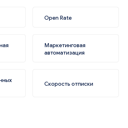
Open Rate
ная
Маркетинговая
автоматизация
нных
Скорость отписки