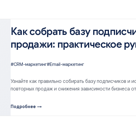
Как собрать базу подписчи
продажи: практическое р
#CRM-маркетинг
#Email-маркетинг
Узнайте как правильно собирать базу подписчиков и и
повторных продаж и снижения зависимости бизнеса от
Подробнее →