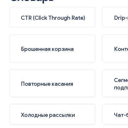
CTR (Click Through Rate)
Drip
Брошенная корзина
Конт
Сегм
Повторные касания
подп
Холодные рассылки
Чат-