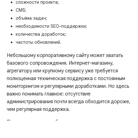
сложности проекта;
CMS;
объёма задач;
необходимости SEO-поддержки;
количества доработок;
частоты обновлений.
Небольшому корпоративному сайту может хватать
базового сопровождения. Интернет-магазину,
агрегатору или крупному сервису уже требуется
полноценная техническая поддержка с постоянным
мониторингом и регулярными доработками. Но здесь
важно понимать главное: отсутствие
администрирования почти всегда обходится дороже,
чем регулярная поддержка.
Потому что цена ошибки — это не только ремонт
сайта. Это ещё и потерянный трафик, заявки,
рекламный бюджет и позиции в поиске. Тот самый