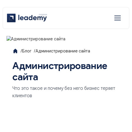
Отраслевые решения
Услуги
/
Блог
/
Администрирование сайта
Администрирование
Наши решения
сайта
Что это такое и почему без него бизнес теряет
клиентов