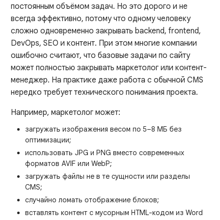
постоянным объёмом задач. Но это дорого и не
всегда эффективно, потому что одному человеку
сложно одновременно закрывать backend, frontend,
DevOps, SEO и контент. При этом многие компании
ошибочно считают, что базовые задачи по сайту
может полностью закрывать маркетолог или контент-
менеджер. На практике даже работа с обычной CMS
нередко требует технического понимания проекта.
Например, маркетолог может:
загружать изображения весом по 5–8 МБ без
оптимизации;
использовать JPG и PNG вместо современных
форматов AVIF или WebP;
загружать файлы не в те сущности или разделы
CMS;
случайно ломать отображение блоков;
вставлять контент с мусорным HTML-кодом из Word