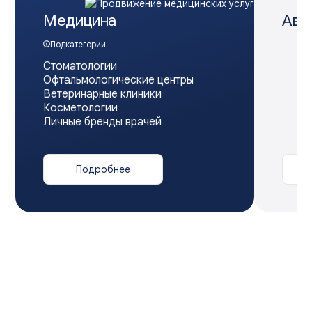
Медицина
Авт
Подкатегории
Стоматологии
Офтальмологические центры
Ветеринарные клиники
Косметологии
Личные бренды врачей
Подробнее