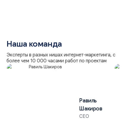
Наша команда
Эксперты в разных нишах интернет-маркетинга, с
более чем 10 000 часами работ по проектам
Равиль
ва
Шакиров
CEO