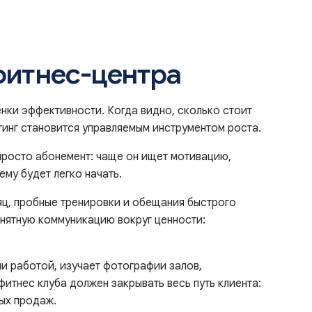
фитнес-центра
нки эффективности. Когда видно, сколько стоит
тинг становится управляемым инструментом роста.
 просто абонемент: чаще он ищет мотивацию,
ему будет легко начать.
яц, пробные тренировки и обещания быстрого
понятную коммуникацию вокруг ценности:
и работой, изучает фотографии залов,
фитнес клуба должен закрывать весь путь клиента:
ных продаж.