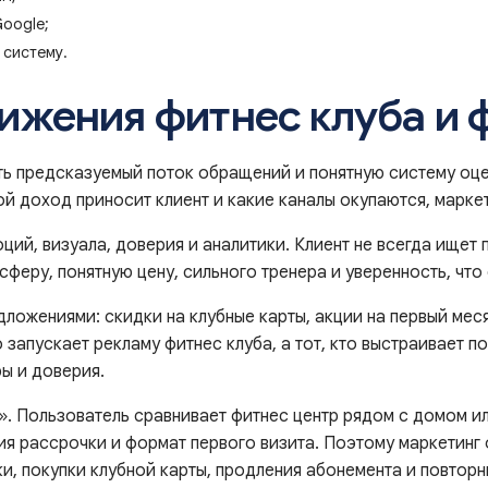
Google;
 систему.
жения фитнес клуба и 
ть предсказуемый поток обращений и понятную систему оце
ой доход приносит клиент и какие каналы окупаются, марке
ий, визуала, доверия и аналитики. Клиент не всегда ищет
еру, понятную цену, сильного тренера и уверенность, что 
ложениями: скидки на клубные карты, акции на первый мес
о запускает рекламу фитнес клуба, а тот, кто выстраивает 
ры и доверия.
». Пользователь сравнивает фитнес центр рядом с домом ил
вия рассрочки и формат первого визита. Поэтому маркетинг 
ки, покупки клубной карты, продления абонемента и повтор