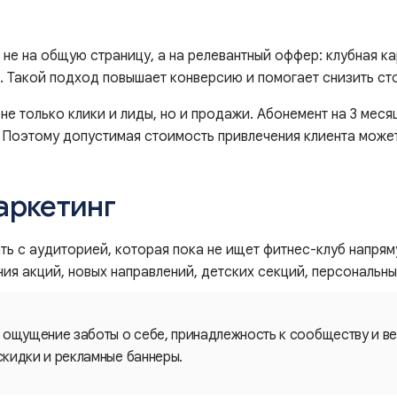
не на общую страницу, а на релевантный оффер: клубная ка
я. Такой подход повышает конверсию и помогает снизить ст
не только клики и лиды, но и продажи. Абонемент на 3 меся
е. Поэтому допустимая стоимость привлечения клиента може
аркетинг
ь с аудиторией, которая пока не ищет фитнес-клуб напрям
я акций, новых направлений, детских секций, персональных
 ощущение заботы о себе, принадлежность к сообществу и вер
 скидки и рекламные баннеры.