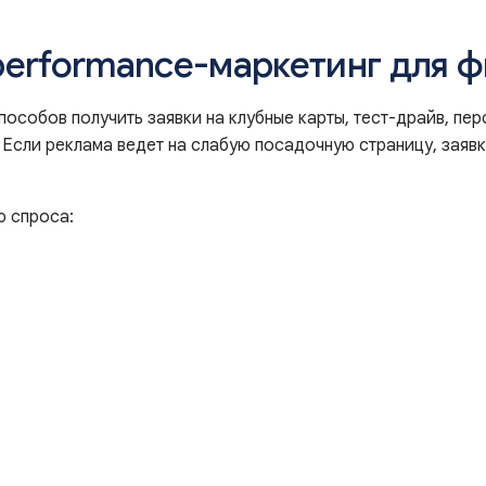
performance-маркетинг для 
пособов получить заявки на клубные карты, тест-драйв, пе
 Если реклама ведет на слабую посадочную страницу, заявк
ю спроса: