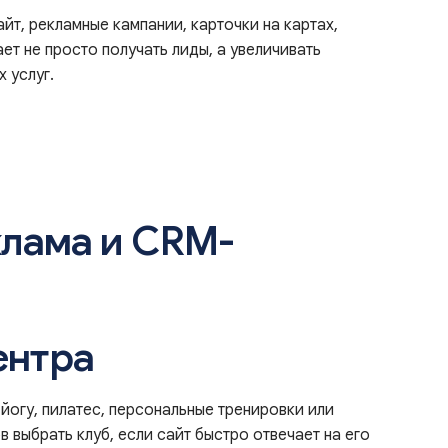
йт, рекламные кампании, карточки на картах,
ет не просто получать лиды, а увеличивать
 услуг.
клама и CRM-
ентра
йогу, пилатес, персональные тренировки или
 выбрать клуб, если сайт быстро отвечает на его