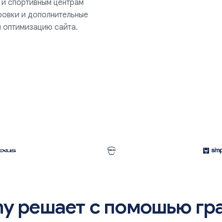
 и спортивным центрам
ировки и дополнительные
и оптимизацию сайта.
my решает с помошью гр