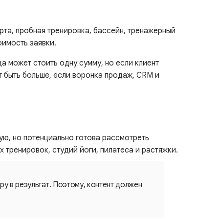
рта, пробная тренировка, бассейн, тренажерный
оимость заявки.
ца может стоить одну сумму, но если клиент
т быть больше, если воронка продаж, CRM и
ую, но потенциально готова рассмотреть
 тренировок, студий йоги, пилатеса и растяжки.
у в результат. Поэтому, контент должен