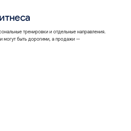
фитнеса
рсональные тренировки и отдельные направления.
и могут быть дорогими, а продажи —