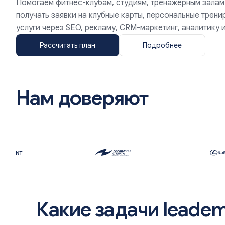
Помогаем фитнес-клубам, студиям, тренажерным залам
получать заявки на клубные карты, персональные трен
услуги через SEO, рекламу, CRM-маркетинг, аналитику 
Рассчитать план
Подробнее
Нам доверяют
Какие задачи leade