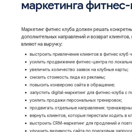
маркетинга фитнес-
Маркетинг фитнес клуба должен решать конкретны
дополнительных направлений и возврат клиентов
влияют на выручку:
выстроить привлечение клиентов в фитнес клуб ч
усилить продвижение фитнес-центра по локальн
увеличить количество заявок на клубные карты;
снизить стоимость лида из рекламы;
повысить конверсию сайта в обращение;
запустить digital-маркетинг для фитнес-клуба с 
усилить продажи персональных тренировок;
продвигать отдельные направления: тренажерный 
вернуть клиентов, которые перестали ходить в кл
выстроить CRM-маркетинг для продлений и повт
улучшить видимость сайта по поисковым запроса