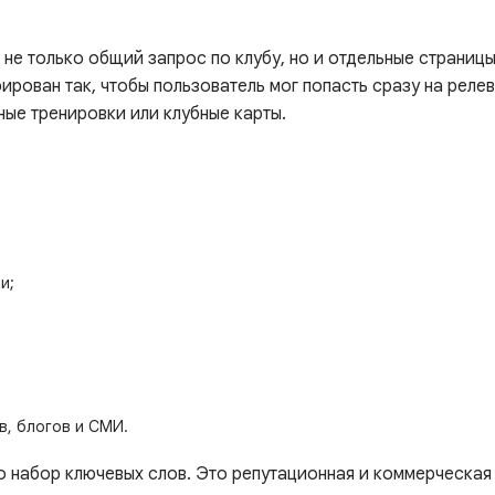
е только общий запрос по клубу, но и отдельные страницы 
рирован так, чтобы пользователь мог попасть сразу на реле
ные тренировки или клубные карты.
и;
в, блогов и СМИ.
о набор ключевых слов. Это репутационная и коммерческа