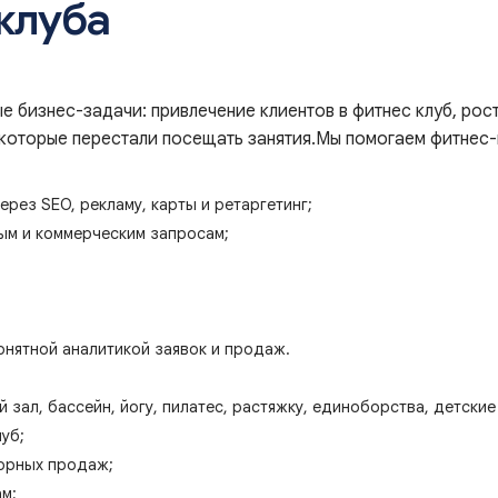
клуба
е бизнес-задачи: привлечение клиентов в фитнес клуб, рос
, которые перестали посещать занятия.Мы помогаем фитнес
ерез SEO, рекламу, карты и ретаргетинг;
ым и коммерческим запросам;
понятной аналитикой заявок и продаж.
зал, бассейн, йогу, пилатес, растяжку, единоборства, детские
уб;
орных продаж;
м;