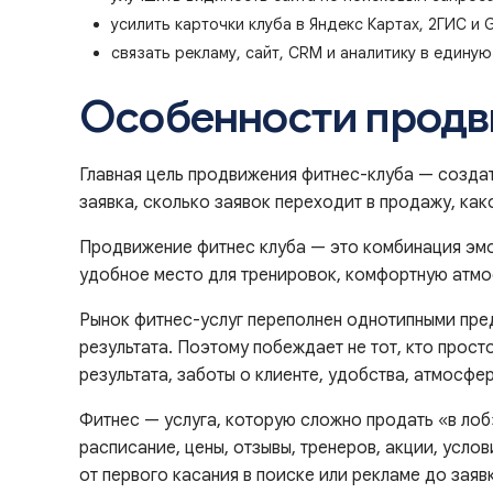
усилить карточки клуба в Яндекс Картах, 2ГИС и 
связать рекламу, сайт, CRM и аналитику в единую
Особенности продви
Главная цель продвижения фитнес-клуба — созда
заявка, сколько заявок переходит в продажу, как
Продвижение фитнес клуба — это комбинация эмоц
удобное место для тренировок, комфортную атмосф
Рынок фитнес-услуг переполнен однотипными пред
результата. Поэтому побеждает не тот, кто прост
результата, заботы о клиенте, удобства, атмосфе
Фитнес — услуга, которую сложно продать «в лоб
расписание, цены, отзывы, тренеров, акции, усло
от первого касания в поиске или рекламе до заяв