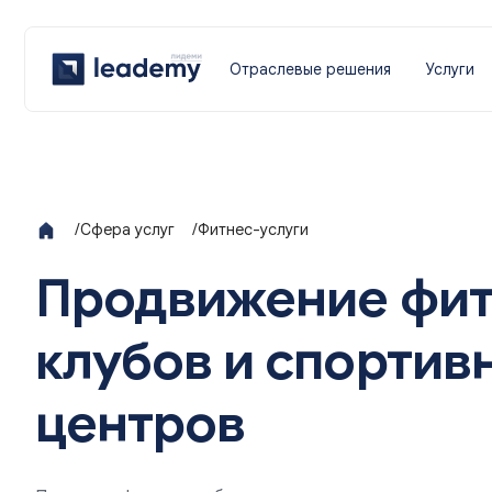
Отраслевые решения
Услуги
/
Сфера услуг
/
Фитнес-услуги
Продвижение фит
клубов и спортив
центров