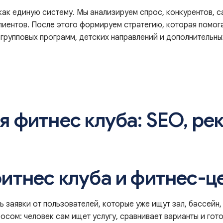
ак единую систему. Мы анализируем спрос, конкурентов, са
лиентов. После этого формируем стратегию, которая помога
групповых программ, детских направлений и дополнительных
 фитнес клуба: SEO, ре
тнес клуба и фитнес-ц
заявки от пользователей, которые уже ищут зал, бассейн, 
сом: человек сам ищет услугу, сравнивает варианты и готов