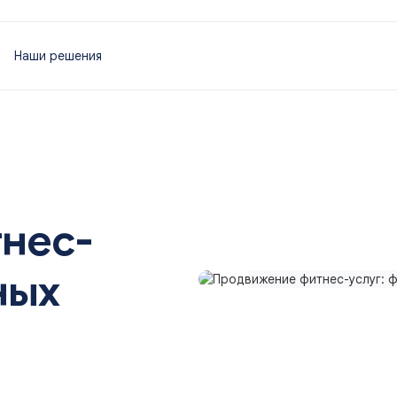
Наши решения
нес-
ных