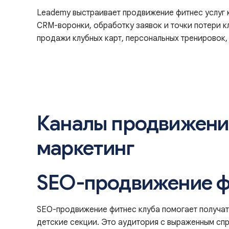
Leademy выстраивает продвижение фитнес услуг к
CRM-воронки, обработку заявок и точки потери к
продажи клубных карт, персональных тренировок, 
Каналы продвижения
маркетинг
SEO-продвижение фи
SEO-продвижение фитнес клуба помогает получать 
детские секции. Это аудитория с выраженным спро